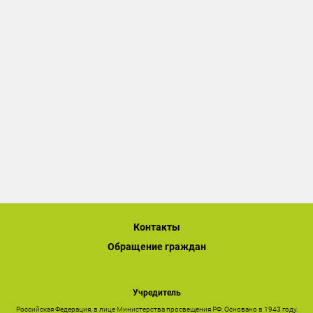
Контакты
Обращение граждан
Учредитель
Российская Федерация, в лице Министерства просвещения РФ. Основано в 1943 году.