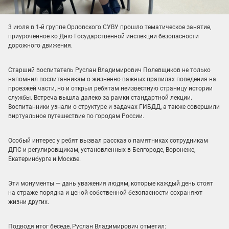
3 июля в 1-й группе Орловского СУВУ прошло тематическое занятие,
приуроченное ко Дню Государственной инспекции безопасности
дорожного движения.
Старший воспитатель Руслан Владимирович Полевщиков
не только
напомнил воспитанникам о жизненно важных правилах поведения на
проезжей части, но и открыл ребятам неизвестную страницу истории
службы. Встреча вышла далеко за рамки стандартной лекции.
Воспитанники узнали о структуре и задачах ГИБДД, а также совершили
виртуальное путешествие по городам России.
Особый интерес у ребят вызвал рассказ о памятниках сотрудникам
ДПС и регулировщикам, установленных в Белгороде, Воронеже,
Екатеринбурге и Москве.
Эти монументы — дань уважения людям, которые каждый день стоят
на страже порядка и ценой собственной безопасности сохраняют
жизни других.
Подводя итог беседе, Руслан Владимирович отметил: