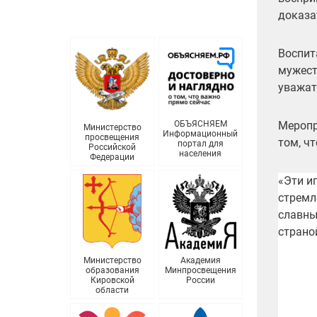
доказа
Воспит
мужест
уважат
Меропр
ОБЪЯСНЯЕМ
Министерство
Информационный
просвещения
том, чт
портал для
Российской
населения
Федерации
«Эти и
стремл
славны
страно
Министерство
Академия
образования
Минпросвещения
Кировской
России
области