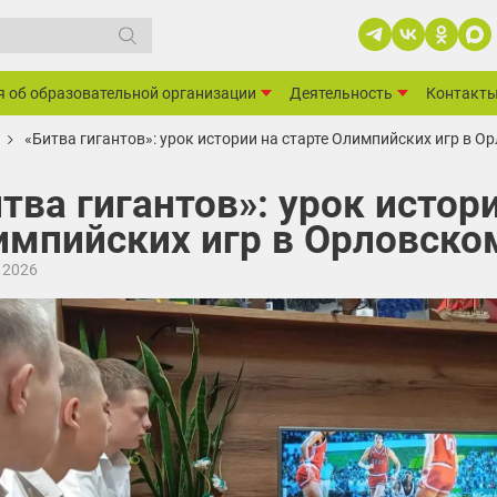
я об образовательной организации
Деятельность
Контакт
«Битва гигантов»: урок истории на старте Олимпийских игр в 
тва гигантов»: урок истор
импийских игр в Орловско
 2026