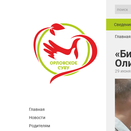
Сведени
Главная
«Би
Ол
29 июня
Главная
Новости
Родителям