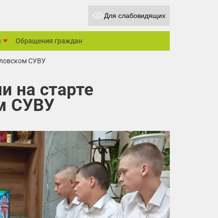
Для слабовидящих
ы
Обращения граждан
Орловском СУВУ
ии на старте
м СУВУ