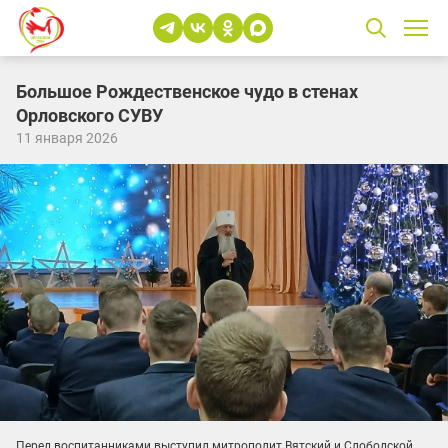
Большое Рождественское чудо в стенах
Орловского СУВУ
11 января 2026
Перед воспитанниками выступил митрополит Вятский и Слободской