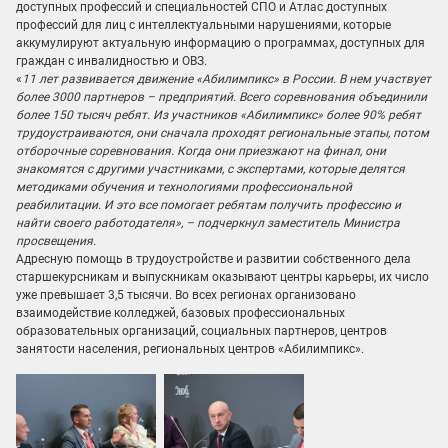
доступных профессий и специальностей СПО и Атлас доступных
профессий для лиц с интеллектуальными нарушениями, которые
аккумулируют актуальную информацию о программах, доступных для
граждан с инвалидностью и ОВЗ.
«
11 лет развивается движение «Абилимпикс» в России. В нем участвует
более 3000 партнеров – предприятий. Всего соревнования объединили
более 150 тысяч ребят. Из участников «Абилимпикс» более 90% ребят
трудоустраиваются, они сначала проходят региональные этапы, потом
отборочные соревнования. Когда они приезжают на финал, они
знакомятся с другими участниками, с экспертами, которые делятся
методиками обучения и технологиями профессиональной
реабилитации. И это все помогает ребятам получить профессию и
найти своего работодателя», – подчеркнул заместитель Министра
просвещения.
Адресную помощь в трудоустройстве и развитии собственного дела
старшекурсникам и выпускникам оказывают центры карьеры, их число
уже превышает 3,5 тысячи. Во всех регионах организовано
взаимодействие колледжей, базовых профессиональных
образовательных организаций, социальных партнеров, центров
занятости населения, региональных центров «Абилимпикс».