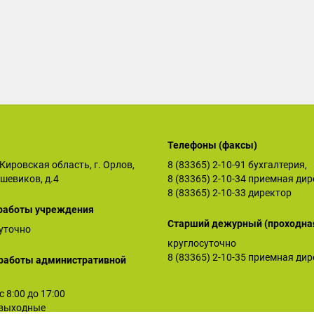
Телефоны (факсы)
Кировская область, г. Орлов,
8 (83365) 2-10-91
бухгалтерия,
ьшевиков, д.4
8 (83365) 2-10-34
приемная дир
8 (83365) 2-10-33
директор
работы учреждения
Старший дежурный (проходна
уточно
круглосуточно
8 (83365) 2-10-35
приемная дир
работы административной
 с 8:00 до 17:00
: выходные