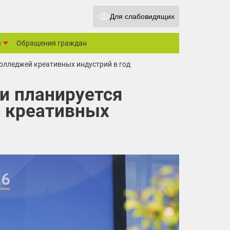
Для слабовидящих
ы
Обращения граждан
колледжей креативных индустрий в год
и планируется
й креативных