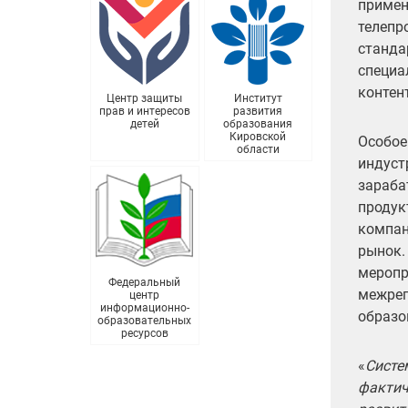
примен
телепр
станда
специа
контен
Центр защиты
Институт
прав и интересов
развития
детей
образования
Кировской
Особое
области
индуст
зараба
продук
компан
рынок.
меропр
Федеральный
межрег
центр
информационно-
образо
образовательных
ресурсов
«
Систе
фактич