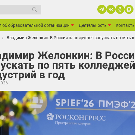
я об образовательной организации
Деятельность
Контакт
Владимир Желонкин: В России планируется запускать по пять 
адимир Желонкин: В Росси
пускать по пять колледже
устрий в год
2026