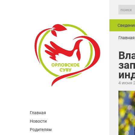
Сведени
Главная
Вл
за
инд
4 июня 
Главная
Новости
Родителям