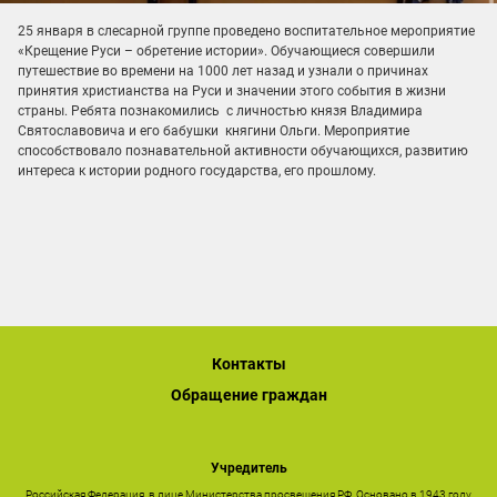
25 января в слесарной группе проведено воспитательное мероприятие
«Крещение Руси – обретение истории». Обучающиеся совершили
путешествие во времени на 1000 лет назад и узнали о причинах
принятия христианства на Руси и значении этого события в жизни
страны. Ребята познакомились с личностью князя Владимира
Святославовича и его бабушки княгини Ольги. Мероприятие
способствовало познавательной активности обучающихся, развитию
интереса к истории родного государства, его прошлому.
Контакты
Обращение граждан
Учредитель
Российская Федерация, в лице Министерства просвещения РФ. Основано в 1943 году.