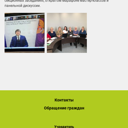
секционных заседаниях, открытом марафоне мастер-классов и
панельной дискуссии.
Контакты
Обращение граждан
Учредитель