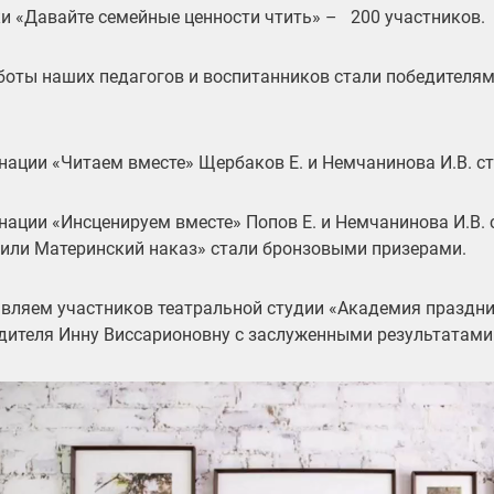
и «Давайте семейные ценности чтить» – 200 участников.
боты наших педагогов и воспитанников стали победителям
.
нации «Читаем вместе» Щербаков Е. и Немчанинова И.В. с
нации «Инсценируем вместе» Попов Е. и Немчанинова И.В. 
 или Материнский наказ» стали бронзовыми призерами.
вляем участников театральной студии «Академия праздни
дителя Инну Виссарионовну с заслуженными результатами
леер