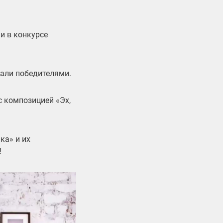
и в конкурсе
тали победителями.
с композицией «Эх,
ка» и их
!