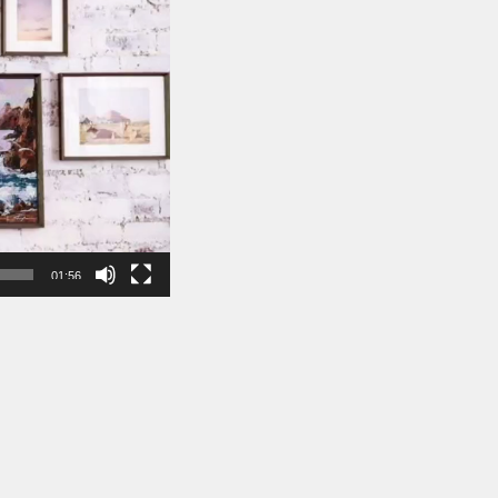
01:56