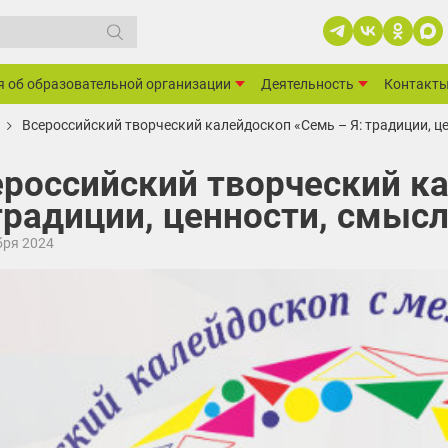
я об образовательной организации
Деятельность
Контакт
Всероссийский творческий калейдоскоп «Семь – Я: традиции, ц
ероссийский творческий к
традиции, ценности, смыс
бря 2024