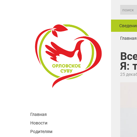
Сведени
Главная
Вс
Я: 
25 дека
Главная
Новости
Родителям