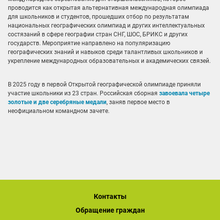
проводится как открытая альтернативная международная олимпиада
для школьников и студентов, прошедших отбор по результатам
национальных географических олимпиад и других интеллектуальных
состязаний в сфере географии стран СНГ, ШОС, БРИКС и других
государств. Мероприятие направлено на популяризацию
географических знаний и навыков среди талантливых школьников и
укрепление международных образовательных и академических связей.
В 2025 году в первой Открытой географической олимпиаде приняли
участие школьники из 23 стран. Российская сборная
завоевала четыре
золотые и две серебряные медали
, заняв первое место в
неофициальном командном зачете.
Контакты
Обращение граждан