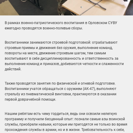
В рамках военно-патриотического воспитания в Орловском СУВУ
ежегодно проводятся военно-полевые сборы.
Воспитанники занимаются строевой подготовкой: отрабатывают
строевые приемы и движения без оружия, выполнение команд,
повороты на месте, движение строевым шагом, тем самым
воспитывают в себе дисциплинированность и ответственность за
выполнение команд и приказов, добиваются четкости и слаженности
действий.
Также проводятся занятия по физической и огневой подготовке.
Воспитанники учатся обращаться с оружием (АК-47), выполняют
стрельбу из пневматической винтовки, практикуются в оказании
первой доврачебной помощи.
Нашим ребятам есть чему гордиться, ведь они освоили нелегкую
программу и получили бесценный опыт: познали самые азы воинской
службы, приобрели навыки, которые им пригодятся не только во время
прохождения службы в армии, но и в жизни. Требовательность к себе,