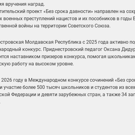
мя вручения наград.
тительский проект «Без срока давности» направлен на сох
х военных преступлений нацистов и их пособников в годы 
твенной войны на территории Советского Союза.
стровская Молдавская Республика с 2025 года активно п
ародный конкурс. Приднестровский педагог Оксана Дидур
ится наставником призеров конкурса, помогая школьник
скую работу на высоком уровне.
в 2026 году в Международном конкурсе сочинений «Без сро
и участие более 500 тысяч школьников и студентов из все
ской Федерации и девяти зарубежных стран, а также 34 
.