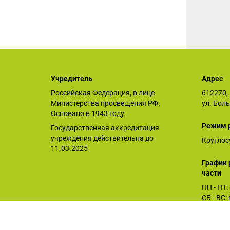
Учредитель
Адрес
Российская Федерация, в лице
612270, 
Министерства просвещения РФ.
ул. Бол
Основано в 1943 году.
Режим 
Государственная аккредитация
учреждения действительна до
Круглос
11.03.2025
График 
части
ПН - ПТ:
СБ - ВС
Орловское СУВУ © 2026
Последнее обновление сайта 06.08.2026