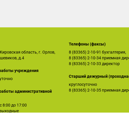
Телефоны (факсы)
Кировская область, г. Орлов,
8 (83365) 2-10-91
бухгалтерия,
ьшевиков, д.4
8 (83365) 2-10-34
приемная дир
8 (83365) 2-10-33
директор
работы учреждения
Старший дежурный (проходна
уточно
круглосуточно
8 (83365) 2-10-35
приемная дир
работы административной
 с 8:00 до 17:00
: выходные