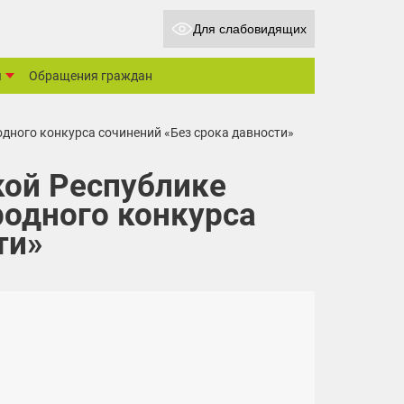
Для слабовидящих
ы
Обращения граждан
дного конкурса сочинений «Без срока давности»
ой Республике
одного конкурса
ти»