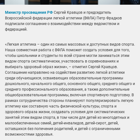
Министр просвещения РФ
Сергей Кравцов и председатель
Всероссийской федерации легкой атлетики (ВФЛА) Петр Фрадков
подписали соглашение о взаимодействии между ведомством и
федерацией.
«Легкая атлетика – один из самых массовых и доступных видов спорта.
Наша совместная работа с ВФЛА поможет создать условия для того,
чтобы школьники и студенты по всей стране могли заниматься этим
видом спорта систематически, участвовать в соревнованиях и
выбирать здоровый образ жизни», – отметил Сергей Кравцов.
Соглашение направлено на содействие развитию легкой атлетики
среди обучающихся, осваивающих образовательные программы
дошкольного, начального общего, основного общего, среднего общего и
среднего профессионального образования, а также дополнительные
общеобразовательные программы, включая спортивную подготовку. В
рамках сотрудничества стороны планируют популяризировать легкую
атлетику как составную часть физической культуры, спорта и
здорового образа жизни, создавать условия для систематических
занятий этим видом спорта, в том числе для детей из многодетных и
малообеспеченных семей, детей-инвалидов, детей-сирот, детей,
оставшихся без попечения родителей, и детей с ограниченными
возможностями здоровья.