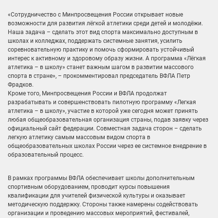
«Сотрудничество с Минпросвещения России открывает новые
возможности для развития лёгкой атлетики среди детей и молодёжи.
Наша задача – сделать этот вид спорта максимально доступным в
школах и колледжах, поддержать системные занятия, усилить
соревновательную практику и помочь сформировать устойчивый
интерес к активному и здоровому образу жизни. А программа «Лёгкая
атлетика – в школу» станет важным шагом в развитии массового
спорта в стране», – прокомментировал председатель ВФЛА Петр
Фрадков.
Кроме того, Минпросвещения России и ВФЛА продолжат
разрабатывать и совершенствовать пилотную программу «Легкая
атлетика – в школу», участие в которой уже сегодня может принять
любая общеобразовательная организация страны, подав заявку через
официальный сайт федерации. Совместная задача сторон – сделать
легкую атлетику самым массовым видом спорта в
общеобразовательных школах России через ее системное внедрение в
образовательный процесс.
В рамках программы ВФЛА обеспечивает школы дополнительным
спортивным оборудованием, проводит курсы повышения
квалификации для учителей физической культуры и оказывает
методическую поддержку. Стороны также намерены содействовать
организации и проведению массовых мероприятий, фестивалей,