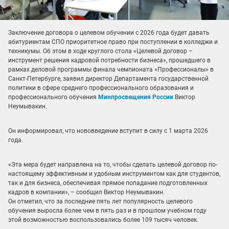
Заключение договора о целевом обучении с 2026 года будет давать
абитуриентам СПО приоритетное право при поступлении в колледжи и
техникумы. Об этом в ходе круглого стола «Целевой договор –
инструмент решения кадровой потребности бизнеса», прошедшего в
рамках деловой программы финала чемпионата «Профессионалы» в
Санкт-Петербурге, заявил директор Департамента государственной
политики в сфере среднего профессионального образования и
профессионального обучения
Минпросвещения России
Виктор
Неумывакин.
Он информировал, что нововведение вступит в силу с 1 марта 2026
года.
«Эта мера будет направлена на то, чтобы сделать целевой договор по-
настоящему эффективным и удобным инструментом как для студентов,
так и для бизнеса, обеспечивая прямое попадание подготовленных
кадров в компании», – сообщил Виктор Неумывакин.
Он отметил, что за последние пять лет популярность целевого
обучения выросла более чем в пять раз и в прошлом учебном году
этой возможностью воспользовались более 109 тысяч человек.