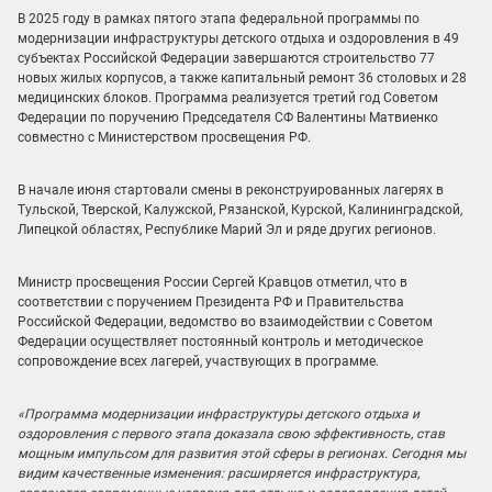
В 2025 году в рамках пятого этапа федеральной программы по
модернизации инфраструктуры детского отдыха и оздоровления в 49
субъектах Российской Федерации завершаются строительство 77
новых жилых корпусов, а также капитальный ремонт 36 столовых и 28
медицинских блоков. Программа реализуется третий год Советом
Федерации по поручению Председателя СФ Валентины Матвиенко
совместно с Министерством просвещения РФ.
В начале июня стартовали смены в реконструированных лагерях в
Тульской, Тверской, Калужской, Рязанской, Курской, Калининградской,
Липецкой областях, Республике Марий Эл и ряде других регионов.
Министр просвещения России Сергей Кравцов отметил, что в
соответствии с поручением Президента РФ и Правительства
Российской Федерации, ведомство во взаимодействии с Советом
Федерации осуществляет постоянный контроль и методическое
сопровождение всех лагерей, участвующих в программе.
«Программа модернизации инфраструктуры детского отдыха и
оздоровления с первого этапа доказала свою эффективность, став
мощным импульсом для развития этой сферы в регионах. Сегодня мы
видим качественные изменения: расширяется инфраструктура,