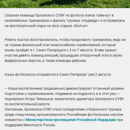
Сборная команда Орловского СУВУ по футболу взяла тайм-аут в
напряжённых тренировках к финалу турнира «Надежда» и отправилась
на краткосрочный отдых на базу отдыха «Балчуг».
Ребята быстро восстановились, чтобы продолжить тренировки, ведь не
за горами финальный этап всероссийских соревнований, который
вновь пройдёт в г. Санкт-Петербурге с 3 по 7 августа. В нём примут
участие девять команд юношей, прошедших отборочный этап в своих
федеральных округах, а также команды девушек.
Наши футболисты отправятся в Санкт-Петербург уже 2 августа.
— Наши воспитанники традиционно демонстрируют отличный уровень
подготовки к соревнованиям. Надеемся не подкачать и в этот раз, —
подчеркнул Игорь Тебеньков, заместитель директора Орловского СУВУ
по воспитательной работе.
Напомним, Орловское СУВУ стало победителем отборочного турнира
среди спецучилищ, организованного Российским футбольным союзом
совместно с
Министерством просвещения Российской Федерации
при
поддержке Минспорта России.