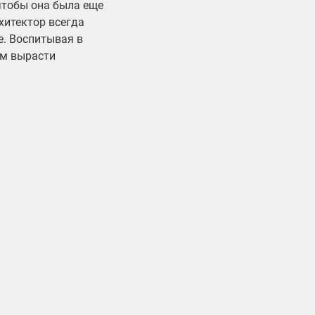
 чтобы она была еще
хитектор всегда
е. Воспитывая в
им вырасти