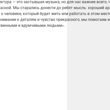
ектура — это застывшая музыка, но для нас важнее всего,
пасной. Мы старались донести до ребят мысль: хороший ар
 о человеке, который будет жить или работать в этом мест
внимание к деталям и чувство прекрасного, мы помогаем 
твенными и вдумчивыми людьми».