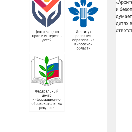
«Архит
и безо
думает
детях 
ответс
Центр защиты
Институт
прав и интересов
развития
детей
образования
Кировской
области
Федеральный
центр
информационно-
образовательных
ресурсов