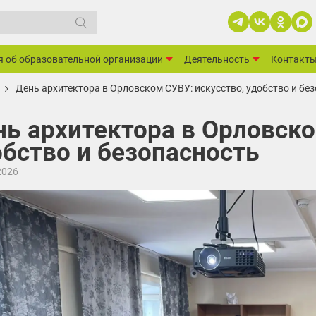
я об образовательной организации
Деятельность
Контакт
День архитектора в Орловском СУВУ: искусство, удобство и бе
ь архитектора в Орловско
обство и безопасность
2026