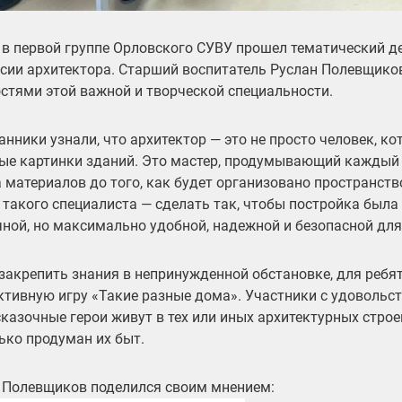
 в первой группе Орловского СУВУ прошел тематический д
сии архитектора.
Старший воспитатель Руслан Полевщико
остями этой важной и творческой специальности.
анники узнали, что архитектор — это не просто человек, ко
ые картинки зданий. Это мастер, продумывающий каждый 
 материалов до того, как будет организовано пространств
 такого специалиста — сделать так, чтобы постройка была
чной, но максимально удобной, надежной и безопасной для
закрепить знания в непринужденной обстановке, для ребя
ктивную игру «Такие разные дома». Участники с удовольс
сказочные герои живут в тех или иных архитектурных строе
ько продуман их быт.
 Полевщиков поделился своим мнением: