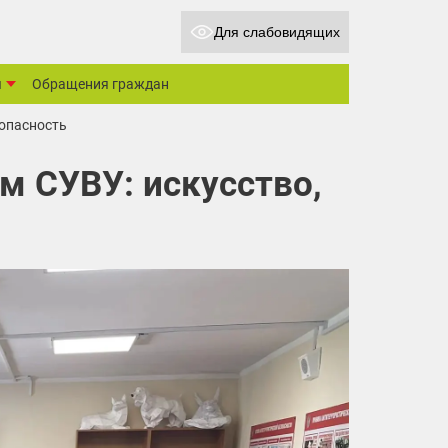
Для слабовидящих
ы
Обращения граждан
зопасность
м СУВУ: искусство,