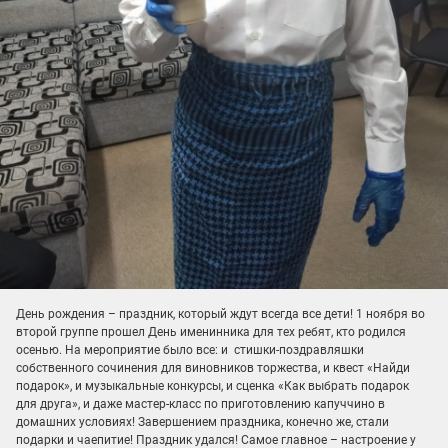
День рождения – праздник, который ждут всегда все дети! 1 ноября во
второй группе прошел День именинника для тех ребят, кто родился
осенью. На мероприятие было все: и стишки-поздравляшки
собственного сочинения для виновников торжества, и квест «Найди
подарок», и музыкальные конкурсы, и сценка «Как выбрать подарок
для друга», и даже мастер-класс по приготовлению капуччино в
домашних условиях! Завершением праздника, конечно же, стали
подарки и чаепитие! Праздник удался! Самое главное – настроение у