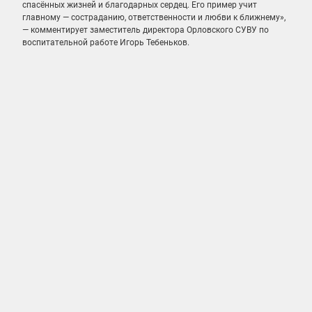
спасённых жизней и благодарных сердец. Его пример учит
главному — состраданию, ответственности и любви к ближнему»,
— комментирует
заместитель директора Орловского СУВУ по
воспитательной работе Игорь Тебеньков.