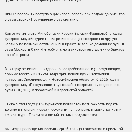
Свыше половины поступающих использовали при подаче документов
в вузы сервис «Поступление в вуз онлайн».
Как отметил глава Минобрнауки России Валерий Фальков, благодаря
суперсервису абитуриенты из регионов видят совершенно другую
картину по возможностям, они выбирают не только домашние вузы и
вузы Москвы и Санкт-Петербурга, но и университеты других субъектов
нашей страны.
В пятерку регионов – лидеров по востребованности у поступающих,
помимо Москвы и Санкт-Петербурга, вошли вузы Республики
Татарстан, Свердловской и Новосибирской областей. С 2025 года к
суперсервису «Поступление в вуз онлайн» впервые присоединились
вузы ДНР, ЛНР, Запорожской и Херсонской областей.
Также в этом году у абитуриентов появилась возможность подать
документы онлайн через «Госуслуги» на программы магистратуры и
аспирантуры. Прием заявлений по ним продолжается.
Министр просвещения России Сергей Кравцов рассказал о приемной