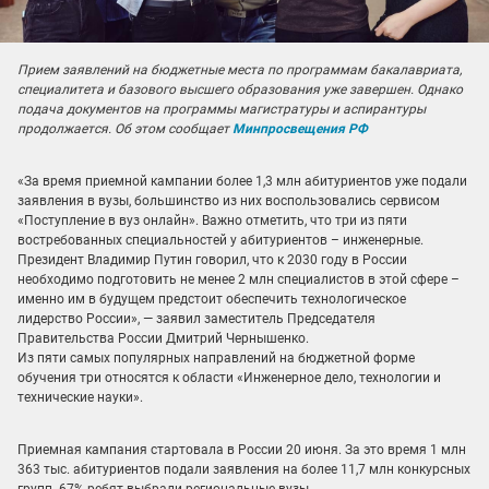
Прием заявлений на бюджетные места по программам бакалавриата,
специалитета и базового высшего образования уже завершен. Однако
подача документов на программы магистратуры и аспирантуры
продолжается. Об этом сообщает
Минпросвещения РФ
«За время приемной кампании более 1,3 млн абитуриентов уже подали
заявления в вузы, большинство из них воспользовались сервисом
«Поступление в вуз онлайн». Важно отметить, что три из пяти
востребованных специальностей у абитуриентов – инженерные.
Президент Владимир Путин говорил, что к 2030 году в России
необходимо подготовить не менее 2 млн специалистов в этой сфере –
именно им в будущем предстоит обеспечить технологическое
лидерство России», — заявил заместитель Председателя
Правительства России Дмитрий Чернышенко.
Из пяти самых популярных направлений на бюджетной форме
обучения три относятся к области «Инженерное дело, технологии и
технические науки».
Приемная кампания стартовала в России 20 июня. За это время 1 млн
363 тыс. абитуриентов подали заявления на более 11,7 млн конкурсных
групп. 67% ребят выбрали региональные вузы.