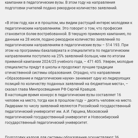
кампании в педагогические вузы. В этом году на направления
подготовки учителей подано рекордное количество заявлений.
«В этом году, как и в прошлом, мы видим растущий интерес молодежи к
педагогическим направлениям. Это говорит о том, что профессия
становится более востребованной. В текущую приемную кампанию, по
данным на 28 июля, подано рекордное количество заявлений по
педагогическим направлениям в педагогические вузы – 514 193. При
этом на программы бакалавриата и специалитета по педагогическим
направлениям поступило на 25% заявлений больше, чем по итогам
приемной кампании 2024/25 учебного года, – 471 405. Уверен, молодые
специалисты придут в школы и продолжат лучшие традиции
отечественной системы образования. Отрадно, что направление
«Образование и педагогические науки» занимает одну из лидирующих
позиций по количеству поданных заявлений на бюджетные места», –
сказал глава Минпросвещения РФ Сергей Кравцов.
В настоящее время конкурс в педагогические вузы составляет 16
человек на место, тогда как в прошлом году – десять человек на место.
Лидерами по числу заявлений являются Российский государственный
педагогический университет им. А.И. Герцена, Московский
педагогический государственный университет и Новосибирский
государственный педагогический университет.
Подготовку кадров для системы образования осуществляют 36