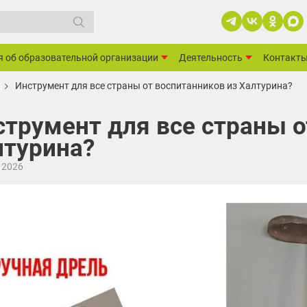
я об образовательной организации
Деятельность
Контакт
Инструмент для все страны от воспитанников из Халтурина?
струмент для все страны о
лтурина?
 2026