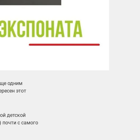
еще одним
ересен этот
кой детской
 почти с самого