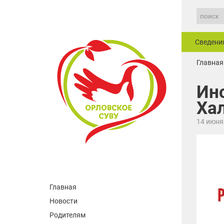
Сведени
Главная
Ин
Ха
14 июня
Главная
Новости
Родителям