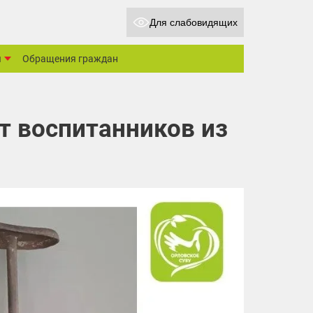
Для слабовидящих
ы
Обращения граждан
т воспитанников из