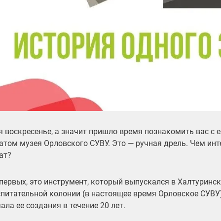
я воскресенье, а значит пришло время познакомить вас с 
атом музея Орловского СУВУ. Это — ручная дрель. Чем инт
ат?
первых, это инструмент, который выпускался в Халтуринс
питательной колонии (в настоящее время Орловское СУВУ)
ала ее создания в течение 20 лет.