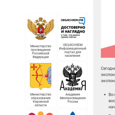
ОБЪЯСНЯЕМ
Министерство
Информационный
просвещения
портал для
Российской
населения
Федерации
Сегодн
экспон
экспон
Во-
Министерство
Академия
образования
Минпросвещения
вос
Кировской
России
области
нач