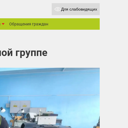
Для слабовидящих
ы
Обращения граждан
ной группе