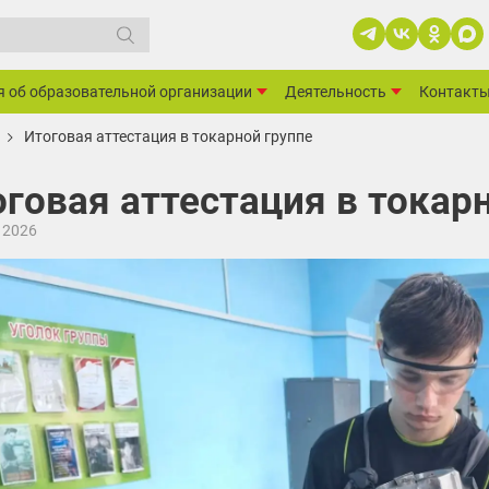
я об образовательной организации
Деятельность
Контакт
Итоговая аттестация в токарной группе
говая аттестация в токар
 2026