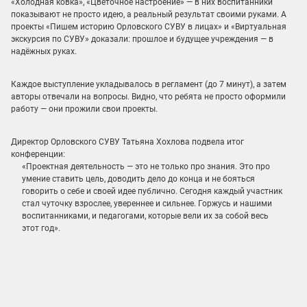
«Холодная ковка», «Цветочное настроение» — в них воспитанники
показывают не просто идею, а реальный результат своими руками. А
проекты «Пишем историю Орловского СУВУ в лицах» и «Виртуальная
экскурсия по СУВУ» доказали: прошлое и будущее учреждения — в
надёжных руках.
Каждое выступление укладывалось в регламент (до 7 минут), а затем
авторы отвечали на вопросы. Видно, что ребята не просто оформили
работу — они прожили свои проекты.
Директор Орловского СУВУ Татьяна Хохлова
подвела итог
конференции:
«Проектная деятельность — это не только про знания. Это про
умение ставить цель, доводить дело до конца и не бояться
говорить о себе и своей идее публично. Сегодня каждый участник
стал чуточку взрослее, увереннее и сильнее. Горжусь и нашими
воспитанниками, и педагогами, которые вели их за собой весь
этот год».