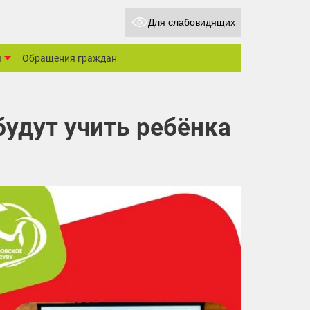
Для слабовидящих
ы
Обращения граждан
будут учить ребёнка