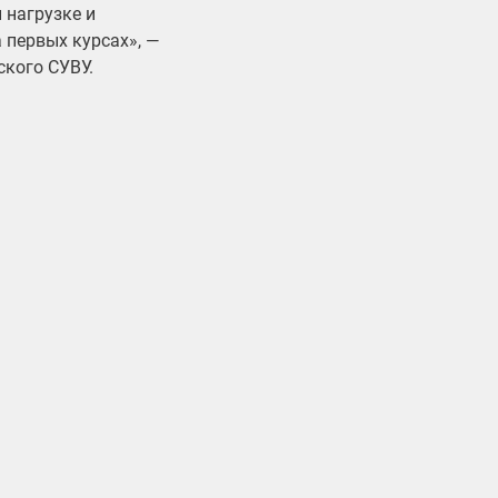
 нагрузке и
 первых курсах», —
кого СУВУ.