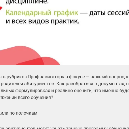
я в рубрике «Профнавигатор» в фокусе — важный вопрос, 
 родителей абитуриентов. Как разобраться в документах, н
льных формулировках и реально оценить, что именно буде
тяжении всего обучения?
или по полочкам.
ли абитуриентов могут узнать точную программу обучени