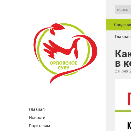
Сведени
Главная
Как
в 
2 июня 
Главная
Новости
Родителям