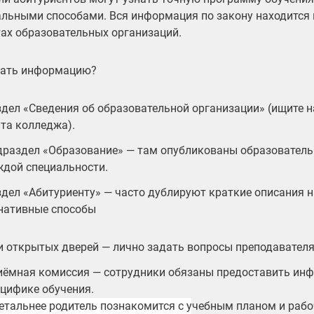
льными способами. Вся информация по закону находится 
тах образовательных организаций.
кать информацию?
дел «Сведения об образовательной организации» (ищите н
та колледжа).
драздел «Образование» — там опубликованы образовател
ждой специальности.
дел «Абитуриенту» — часто дублируют краткие описания 
нативные способы
и открытых дверей — лично задать вопросы преподавател
иёмная комиссия — сотрудники обязаны предоставить ин
ецифике обучения.
етальнее родитель познакомится с учебным планом и ра