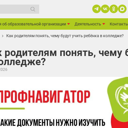
я об образовательной организации
Деятельность
Контакт
Как родителям понять, чему будут учить ребёнка в колледже?
 родителям понять, чему 
колледже?
2026