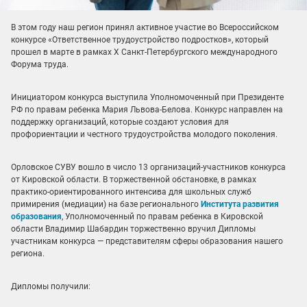
В этом году наш регион принял активное участие во Всероссийском
конкурсе «Ответственное трудоустройство подростков», который
прошел в марте в рамках X Санкт-Петербургского международного
Форума труда.
Инициатором конкурса выступила Уполномоченный при Президенте
РФ по правам ребенка Мария Львова-Белова. Конкурс направлен на
поддержку организаций, которые создают условия для
профориентации и честного трудоустройства молодого поколения.
Орловское СУВУ вошло в число 13 организаций-участников конкурса
от Кировской области. В торжественной обстановке, в рамках
практико-ориентированного интенсива для школьных служб
примирения (медиации) на базе регионального
Института развития
образования
, Уполномоченный по правам ребенка в Кировской
области Владимир Шабардин торжественно вручил Дипломы
участникам конкурса — представителям сферы образования нашего
региона.
Дипломы получили: