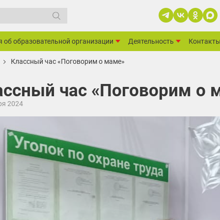
я об образовательной организации
Деятельность
Контакт
Классный час «Поговорим о маме»
ассный час «Поговорим о 
ря 2024