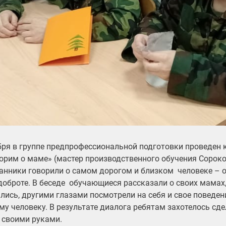
бря в группе предпрофессиональной подготовки проведен 
орим о маме» (мастер производственного обучения Сороко
анники говорили о самом дорогом и близком человеке – о 
 доброте. В беседе обучающиеся рассказали о своих мамах
лись, другими глазами посмотрели на себя и свое поведен
му человеку. В результате диалога ребятам захотелось сд
своими руками.