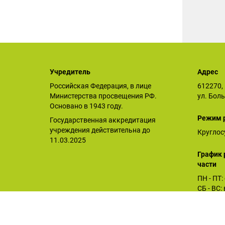
Учредитель
Адрес
Российская Федерация, в лице
612270, 
Министерства просвещения РФ.
ул. Бол
Основано в 1943 году.
Режим 
Государственная аккредитация
учреждения действительна до
Круглос
11.03.2025
График 
части
ПН - ПТ:
СБ - ВС
Орловское СУВУ © 2025
Последнее обновление сайта 26.12.2025