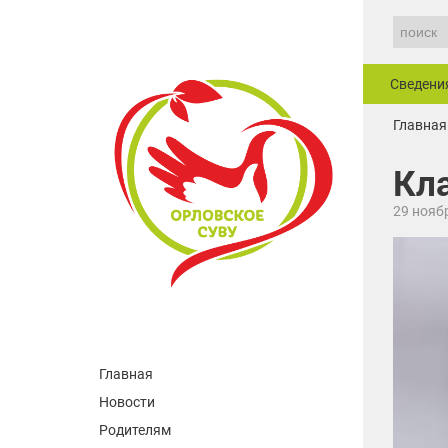
Сведени
Главная
Кл
29 нояб
Главная
Новости
Родителям