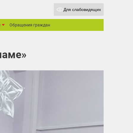
Для слабовидящих
ы
Обращения граждан
маме»