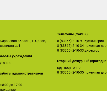
Телефоны (факсы)
Кировская область, г. Орлов,
8 (83365) 2-10-91
бухгалтерия,
ьшевиков, д.4
8 (83365) 2-10-34
приемная дир
8 (83365) 2-10-33
директор
работы учреждения
Старший дежурный (проходна
уточно
круглосуточно
8 (83365) 2-10-35
приемная дир
работы административной
 с 8:00 до 17:00
: выходные