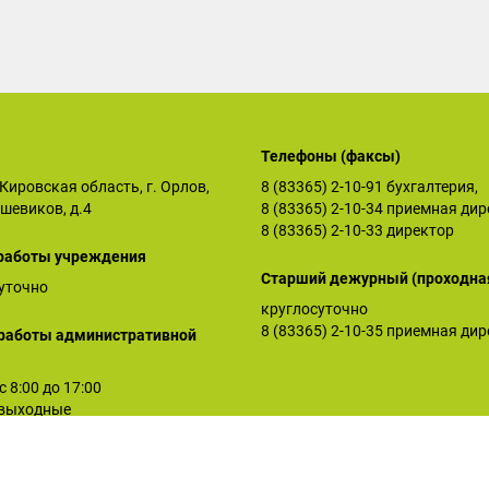
Телефоны (факсы)
Кировская область, г. Орлов,
8 (83365) 2-10-91
бухгалтерия,
ьшевиков, д.4
8 (83365) 2-10-34
приемная дир
8 (83365) 2-10-33
директор
работы учреждения
Старший дежурный (проходна
уточно
круглосуточно
8 (83365) 2-10-35
приемная дир
работы административной
 с 8:00 до 17:00
: выходные