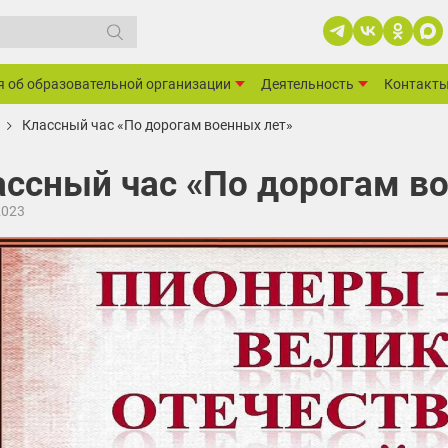
я об образовательной организации
Деятельность
Контакт
Классный час «По дорогам военных лет»
ассный час «По дорогам в
2023