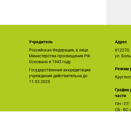
Учредитель
Адрес
Российская Федерация, в лице
612270, 
Министерства просвещения РФ.
ул. Бол
Основано в 1943 году.
Режим 
Государственная аккредитация
учреждения действительна до
Круглос
11.03.2025
График 
части
ПН - ПТ:
СБ - ВС
Орловское СУВУ © 2025
Последнее обновление сайта 26.12.2025