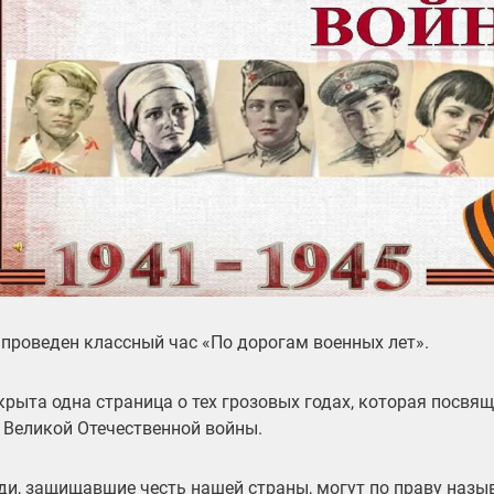
» проведен классный час «По дорогам военных лет».
крыта одна страница о тех грозовых годах, которая посвя
 Великой Отечественной войны.
ди, защищавшие честь нашей страны, могут по праву назы