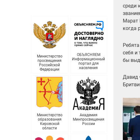
среди 
звание
Марат 
когда 
Ребята
себя и
ОБЪЯСНЯЕМ
Министерство
Информационный
бы выд
просвещения
портал для
Российской
населения
Федерации
Давид 
Бритви
Министерство
Академия
образования
Минпросвещения
Кировской
России
области