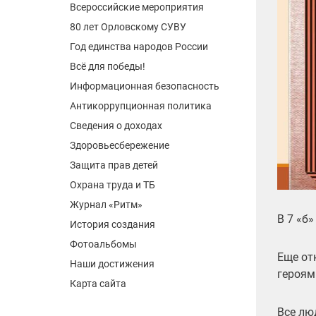
Всероссийские мероприятия
80 лет Орловскому СУВУ
Год единства народов России
Всё для победы!
Информационная безопасность
Антикоррупционная политика
Сведения о доходах
Здоровьесбережение
Защита прав детей
Охрана труда и ТБ
Журнал «Ритм»
В 7 «б
История создания
Фотоальбомы
Еще от
Наши достижения
героям
Карта сайта
Все лю