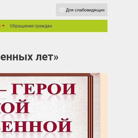
Для слабовидящих
ы
Обращения граждан
оенных лет»