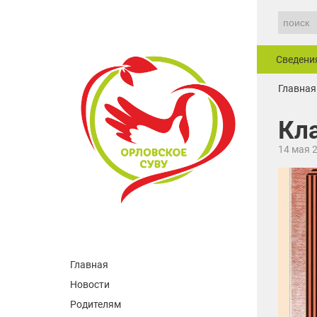
Сведени
Главная
Кл
14 мая 
Главная
Новости
Родителям