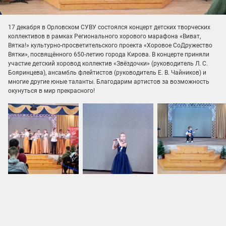
17 декабря в Орловском СУВУ состоялся концерт детских творческих
коллективов в рамках Регионального хорового марафона «Виват,
Вятка!» культурно-просветительского проекта «Хоровое СоДружество
Вятки», посвящённого 650-летию города Кирова. В концерте приняли
участие детский хоровод коллектив «Звёздочки» (руководитель Л. С.
Бояринцева), ансамбль флейтистов (руководитель Е. В. Чайников) и
многие другие юные таланты. Благодарим артистов за возможность
окунуться в мир прекрасного!