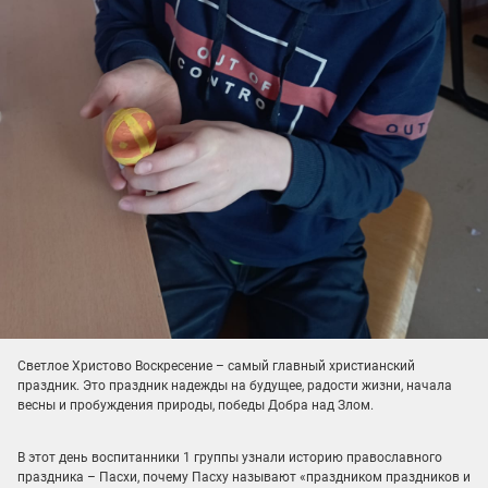
Светлое Христово Воскресение – самый главный христианский
праздник. Это праздник надежды на будущее, радости жизни, начала
весны и пробуждения природы, победы Добра над Злом.
В этот день воспитанники 1 группы узнали историю православного
праздника – Пасхи, почему Пасху называют «праздником праздников и