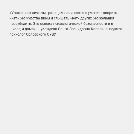
«Уважение к личным границам начинается с умения говорить
«нет» без чувства вины и слышать «нет» других без желания
переубедить. Это основа психологической безопасности и в
школе, и дома», — убеждена
Ольга Леонидовна Ковязина, педагог-
психолог Орловского СУВУ.