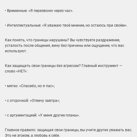
• Временные: «Я перезвоню через час».
• Интеллектуальные: «Я уважаю твоё мнение, но остаюсь при своём».
Как понять, что границы нарушены? Вы чувствуете раздражение,
усталость после общения, вину без причины или ощущение, что вас
используют.
Как защищать свои границы без агрессии? Главный инструмент —
слово «НЕТ»:
• мягко: «Спасибо, но я пас»;
• с отсрочкой: «Отвечу завтра»;
• с аргументацией: «У меня другие планы».
Главное правило: защищая свои границы, вы учите других уважать вас.
Это не эгоизм, а любовь к себе.