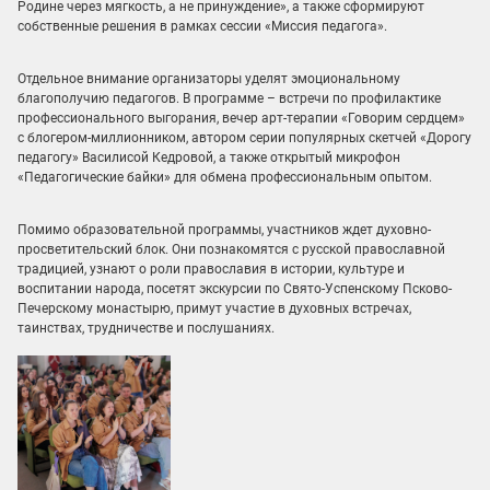
Родине через мягкость, а не принуждение», а также сформируют
собственные решения в рамках сессии «Миссия педагога».
Отдельное внимание организаторы уделят эмоциональному
благополучию педагогов. В программе – встречи по профилактике
профессионального выгорания, вечер арт-терапии «Говорим сердцем»
с блогером-миллионником, автором серии популярных скетчей «Дорогу
педагогу» Василисой Кедровой, а также открытый микрофон
«Педагогические байки» для обмена профессиональным опытом.
Помимо образовательной программы, участников ждет духовно-
просветительский блок. Они познакомятся с русской православной
традицией, узнают о роли православия в истории, культуре и
воспитании народа, посетят экскурсии по Свято-Успенскому Псково-
Печерскому монастырю, примут участие в духовных встречах,
таинствах, трудничестве и послушаниях.