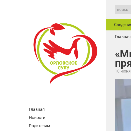
Сведени
Главная
«М
пр
10 июня
Главная
Новости
Родителям