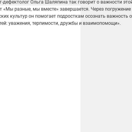
г-дефектолог Ольга Шаляпина
так говорит о важности это
т «Мы разные, мы вместе» завершается. Через погружение
ских культур он помогает подросткам осознать важность 
тей: уважения, терпимости, дружбы и взаимопомощи».