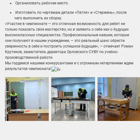
Организовать рабочее место.
️ Изготовить по чертежам детали «Петля» и «Стержень», после
чего выполнить их сборку.
«Участие в чемпионате — это отличная возможность для ребят не
только показать свое мастерство, но и заявить о себе как о будущих
высококлассных специалистах. Профессиональные навыки, которые
они получают в нашем учреждении, — это реальный шанс обрести
уверенность в себе и построить успешное будущее», — отмечает Роман
Крутиков, заместитель директора Орловского СУВУ по учебно-
производственной работе.
Мы гордимся нашими конкурсантами и с огромным нетерпением ждем
результатов чемпионата!