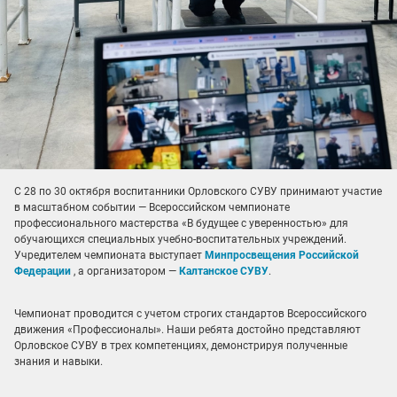
С 28 по 30 октября воспитанники Орловского СУВУ принимают участие
в масштабном событии — Всероссийском чемпионате
профессионального мастерства «В будущее с уверенностью» для
обучающихся специальных учебно-воспитательных учреждений.
Учредителем чемпионата выступает
Минпросвещения Российской
Федерации
, а организатором —
Калтанское СУВУ
.
Чемпионат проводится с учетом строгих стандартов Всероссийского
движения «Профессионалы». Наши ребята достойно представляют
Орловское СУВУ в трех компетенциях, демонстрируя полученные
знания и навыки.