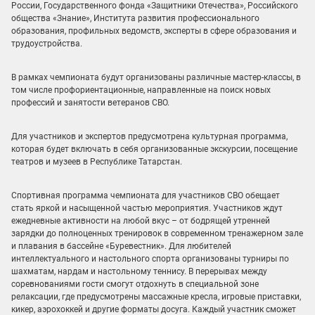
России, Государственного фонда «Защитники Отечества», Российского
общества «Знание», Института развития профессионального
образования, профильных ведомств, эксперты в сфере образования и
трудоустройства.
В рамках чемпионата будут организованы различные мастер-классы, в
том числе профориентационные, направленные на поиск новых
профессий и занятости ветеранов СВО.
Для участников и экспертов предусмотрена культурная программа,
которая будет включать в себя организованные экскурсии, посещение
театров и музеев в Республике Татарстан.
Спортивная программа чемпионата для участников СВО обещает
стать яркой и насыщенной частью мероприятия. Участников ждут
ежедневные активности на любой вкус – от бодрящей утренней
зарядки до полноценных тренировок в современном тренажерном зале
и плавания в бассейне «Буревестник». Для любителей
интеллектуального и настольного спорта организованы турниры по
шахматам, нардам и настольному теннису. В перерывах между
соревнованиями гости смогут отдохнуть в специальной зоне
релаксации, где предусмотрены массажные кресла, игровые приставки,
кикер, аэрохоккей и другие форматы досуга. Каждый участник сможет