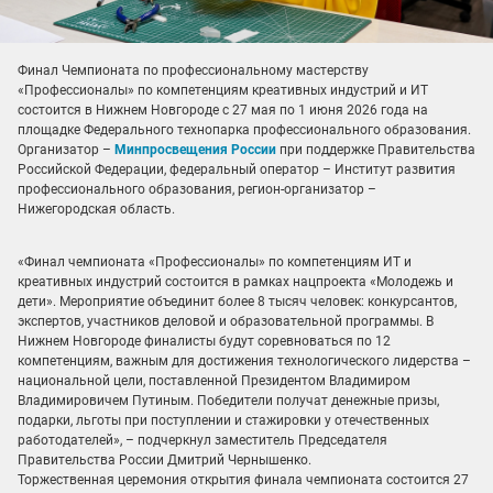
Финал Чемпионата по профессиональному мастерству
«Профессионалы» по компетенциям креативных индустрий и ИТ
состоится в Нижнем Новгороде с 27 мая по 1 июня 2026 года на
площадке Федерального технопарка профессионального образования.
Организатор –
Минпросвещения России
при поддержке Правительства
Российской Федерации, федеральный оператор – Институт развития
профессионального образования, регион-организатор –
Нижегородская область.
«Финал чемпионата «Профессионалы» по компетенциям ИТ и
креативных индустрий состоится в рамках нацпроекта «Молодежь и
дети». Мероприятие объединит более 8 тысяч человек: конкурсантов,
экспертов, участников деловой и образовательной программы. В
Нижнем Новгороде финалисты будут соревноваться по 12
компетенциям, важным для достижения технологического лидерства –
национальной цели, поставленной Президентом Владимиром
Владимировичем Путиным. Победители получат денежные призы,
подарки, льготы при поступлении и стажировки у отечественных
работодателей», – подчеркнул заместитель Председателя
Правительства России Дмитрий Чернышенко.
Торжественная церемония открытия финала чемпионата состоится 27