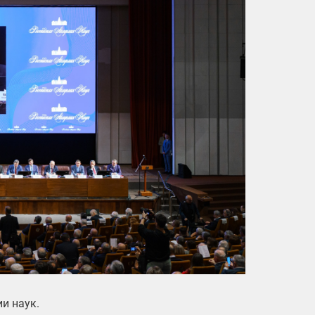
и наук.