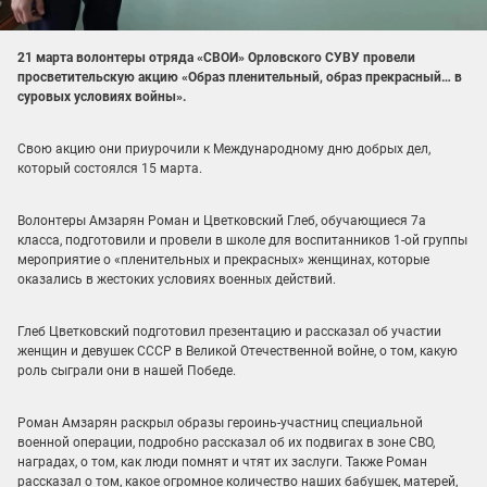
21 марта волонтеры отряда «СВОИ» Орловского СУВУ провели
просветительскую акцию «Образ пленительный, образ прекрасный… в
суровых условиях войны».
Свою акцию они приурочили к Международному дню добрых дел,
который состоялся 15 марта.
Волонтеры Амзарян Роман и Цветковский Глеб, обучающиеся 7а
класса, подготовили и провели в школе для воспитанников 1-ой группы
мероприятие о «пленительных и прекрасных» женщинах, которые
оказались в жестоких условиях военных действий.
Глеб Цветковский подготовил презентацию и рассказал об участии
женщин и девушек СССР в Великой Отечественной войне, о том, какую
роль сыграли они в нашей Победе.
Роман Амзарян раскрыл образы героинь-участниц специальной
военной операции, подробно рассказал об их подвигах в зоне СВО,
наградах, о том, как люди помнят и чтят их заслуги. Также Роман
рассказал о том, какое огромное количество наших бабушек, матерей,