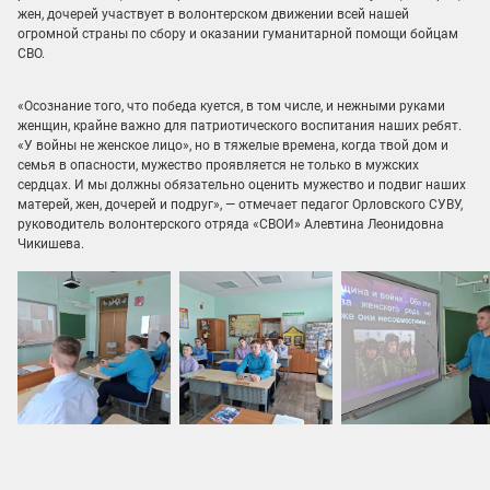
жен, дочерей участвует в волонтерском движении всей нашей
огромной страны по сбору и оказании гуманитарной помощи бойцам
СВО.
«Осознание того, что победа куется, в том числе, и нежными руками
женщин, крайне важно для патриотического воспитания наших ребят.
«У войны не женское лицо», но в тяжелые времена, когда твой дом и
семья в опасности, мужество проявляется не только в мужских
сердцах. И мы должны обязательно оценить мужество и подвиг наших
матерей, жен, дочерей и подруг», — отмечает педагог Орловского СУВУ,
руководитель волонтерского отряда «СВОИ» Алевтина Леонидовна
Чикишева.