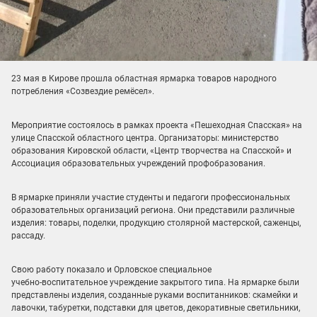
23 мая в Кирове прошла областная ярмарка товаров народного
потребления «Созвездие ремёсел».
Мероприятие состоялось в рамках проекта «Пешеходная Спасская» на
улице Спасской областного центра. Организаторы: министерство
образования Кировской области, «Центр творчества на Спасской» и
Ассоциация образовательных учреждений профобразования.
В ярмарке приняли участие студенты и педагоги профессиональных
образовательных организаций региона. Они представили различные
изделия: товары, поделки, продукцию столярной мастерской, саженцы,
рассаду.
Свою работу показало и Орловское специальное
учебно‑воспитательное учреждение закрытого типа. На ярмарке были
представлены изделия, созданные руками воспитанников: скамейки и
лавочки, табуретки, подставки для цветов, декоративные светильники,