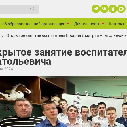
я об образовательной организации
Деятельность
Контакт
Открытое занятие воспитателя Шварца Дмитрия Анатольевича
крытое занятие воспитат
атольевича
ля 2024