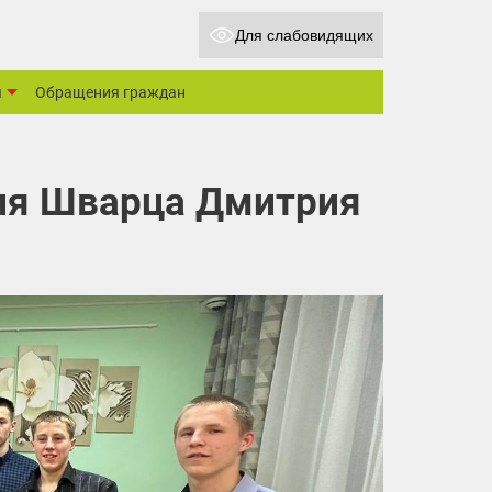
Для слабовидящих
ы
Обращения граждан
еля Шварца Дмитрия