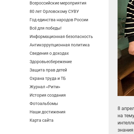
Всероссийские мероприятия
80 лет Орловскому СУВУ
Год единства народов России
Всё для победы!
Информационная безопасность
Антикоррупционная политика
Сведения о доходах
Здоровьесбережение
Защита прав детей
Охрана труда и ТБ
Журнал «Ритм»
История создания
Фотоальбомы
8 апре
Наши достижения
на тем
Карта сайта
интелл
знания