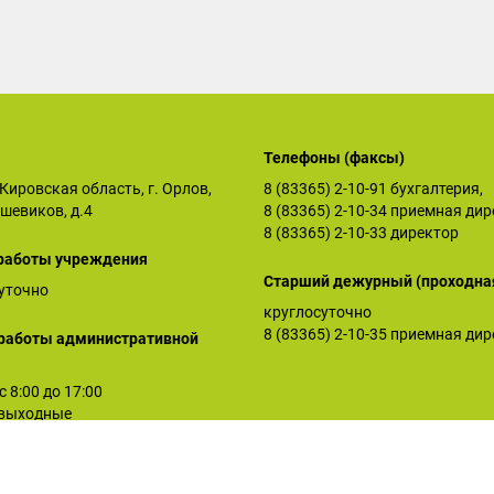
Телефоны (факсы)
Кировская область, г. Орлов,
8 (83365) 2-10-91
бухгалтерия,
ьшевиков, д.4
8 (83365) 2-10-34
приемная дир
8 (83365) 2-10-33
директор
работы учреждения
Старший дежурный (проходна
уточно
круглосуточно
8 (83365) 2-10-35
приемная дир
работы административной
 с 8:00 до 17:00
: выходные