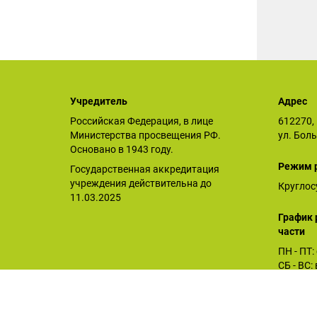
Учредитель
Адрес
Российская Федерация, в лице
612270, 
Министерства просвещения РФ.
ул. Бол
Основано в 1943 году.
Режим 
Государственная аккредитация
учреждения действительна до
Круглос
11.03.2025
График 
части
ПН - ПТ:
СБ - ВС
Орловское СУВУ © 2025
Последнее обновление сайта 26.12.2025