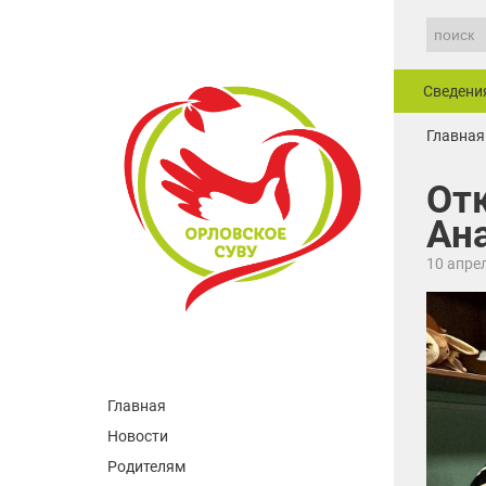
Сведени
Главная
От
Ан
10 апре
Главная
Новости
Родителям