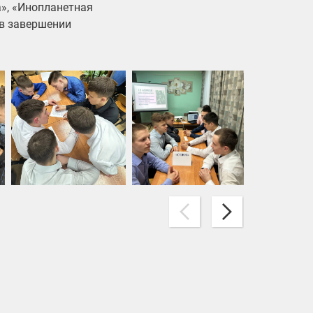
а», «Инопланетная
 в завершении