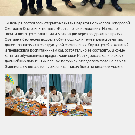
14 ноября состоялось открытое занятие педагога-психолога Топоровой
Светланы Сергеевны по теме «Карта целей и желаний». На этапе
позитивного целеполагания и мотивации через содержание притчи
Светлана Сергеевна подвела обучающихся к теме и целям занятия,
далее познакомила со структурой составления Карты целей и желаний
и предложила воспитанникам самостоятельно ее составить. В конце
занятия обучающиеся представили свои Карты, рассказали о своих
дальнейших жизненных планах, получили от педагога фото на память.
Эмоциональное состояние воспитанников было на высоком уровне.