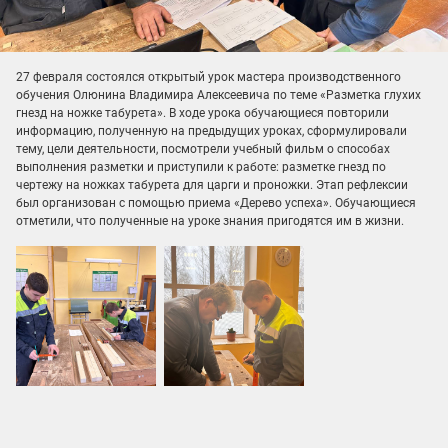
27 февраля состоялся открытый урок мастера производственного
обучения Олюнина Владимира Алексеевича по теме «Разметка глухих
гнезд на ножке табурета». В ходе урока обучающиеся повторили
информацию, полученную на предыдущих уроках, сформулировали
тему, цели деятельности, посмотрели учебный фильм о способах
выполнения разметки и приступили к работе: разметке гнезд по
чертежу на ножках табурета для царги и проножки. Этап рефлексии
был организован с помощью приема «Дерево успеха». Обучающиеся
отметили, что полученные на уроке знания пригодятся им в жизни.