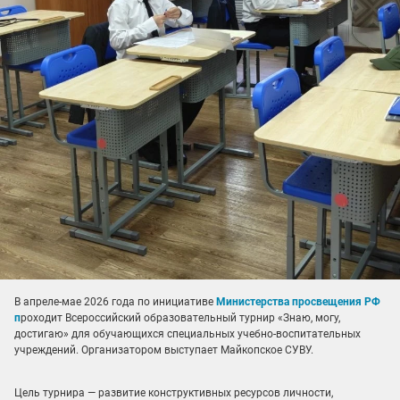
В апреле-мае 2026 года по инициативе
Министерства просвещения РФ
п
роходит Всероссийский образовательный турнир «Знаю, могу,
достигаю» для обучающихся специальных учебно-воспитательных
учреждений. Организатором выступает Майкопское СУВУ.
Цель турнира — развитие конструктивных ресурсов личности,