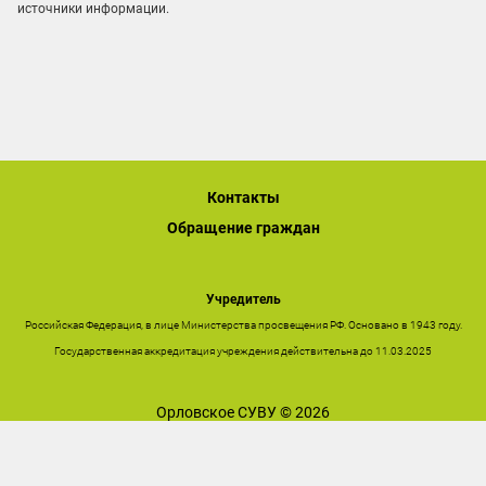
источники информации.
Контакты
Обращение граждан
Учредитель
Российская Федерация, в лице Министерства просвещения РФ. Основано в 1943 году.
Государственная аккредитация учреждения действительна до 11.03.2025
Орловское СУВУ © 2026
Последнее обновление сайта 06.08.2026