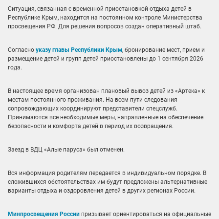
Ситуация, связанная с временной приостановкой отдыха детей в
Республике Крым, находится на постоянном контроле Министерства
просвещения РФ. Для решения вопросов создан оперативный штаб.
Согласно
указу главы Республики Крым
, бронирование мест, прием и
размещение детей и групп детей приостановлены до 1 сентября 2026
года.
В настоящее время организован плановый вывоз детей из «Артека» к
местам постоянного проживания. На всем пути следования
сопровождающих координируют представители спецслужб.
Принимаются все необходимые меры, направленные на обеспечение
безопасности и комфорта детей в период их возвращения.
Заезд в ВДЦ «Алые паруса» был отменен.
Вся информация родителям передается в индивидуальном порядке. В
сложившихся обстоятельствах им будут предложены альтернативные
варианты отдыха и оздоровления детей в других регионах России.
Минпросвещения России
призывает ориентироваться на официальные