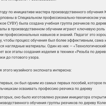
 году по инициативе мастера производственного обучения
рповны в Специальном профессионально-техническом уч
кое СУВУ) была создана учебная группа резчиков по дере
алы в производственном обучении играют ключевую роль
ии профессиональных навыков и знаний. Педагог это хоро
у, чтобы процесс обучения был более эффективным, сама 
ся наглядные материалы. Один из них — «Технологический
ет все этапы создания изделия в технике «Резьба по дерев
вки до готового узора.
я этого музейного экспоната интересна:
первых, он был одним из самых первых пособий, которое 
льчишкам осваивать профессию резчика по дереву
вторых, оно было изготовлено руками инициатора открыти
изводственного обучения группы резчиков по дереву Кол