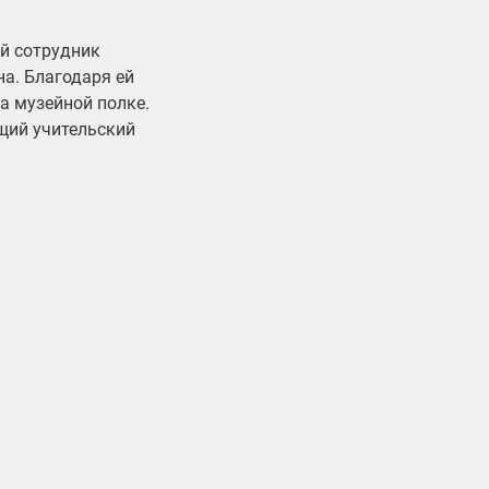
ий сотрудник
а. Благодаря ей
на музейной полке.
ящий учительский