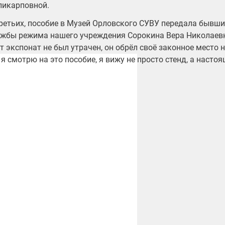
ликарповной.
ретьих, пособие в Музей Орловского СУВУ передала бывш
ужбы режима нашего учреждения Сорокина Вера Николаевн
т экспонат не был утрачен, он обрёл своё законное место 
 я смотрю на это пособие, я вижу не просто стенд, а насто
.