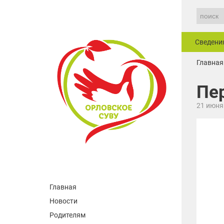
Сведени
Главная
Пе
21 июня
Главная
Новости
Родителям