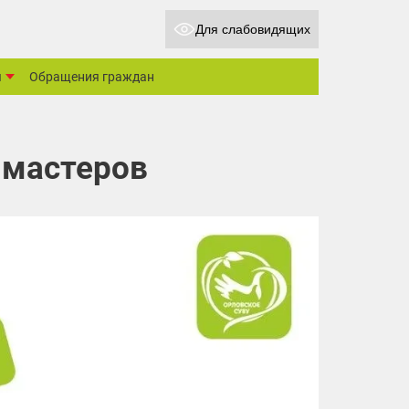
Для слабовидящих
ы
Обращения граждан
 мастеров