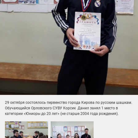
29 октября состоялось первенство города Кирова по русским шашкам.
Обучающийся Орловского СУВУ Корсик Данил занял 1 место в
категории «Юниоры до 20 лет» (не старше 2004 года рождения).