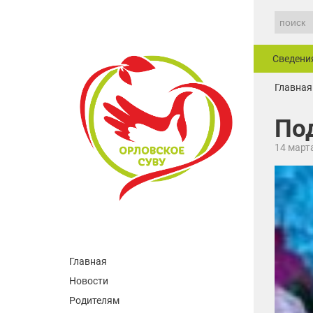
Сведени
Главная
По
14 март
Главная
Новости
Родителям