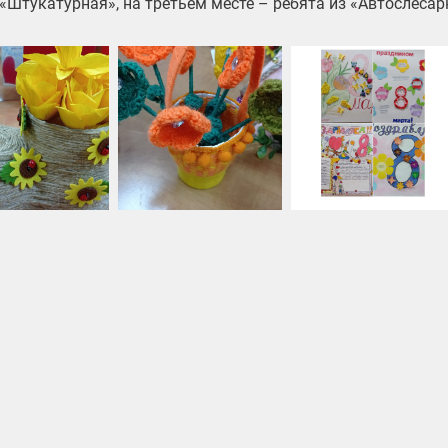
 «Штукатурная», на третьем месте – ребята из «Автослесар