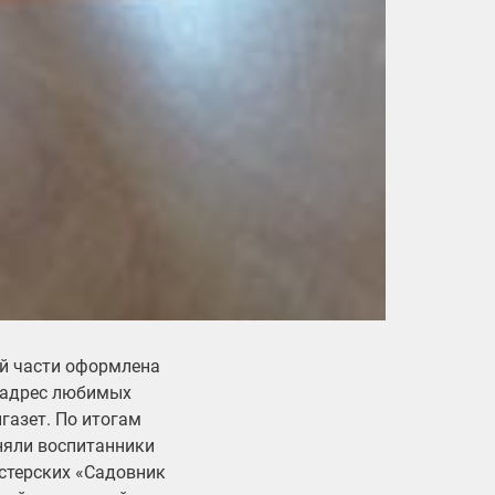
ой части оформлена
в адрес любимых
газет. По итогам
няли воспитанники
стерских «Садовник