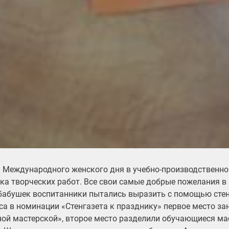
ь Международного женского дня в учебно-производственн
ка творческих работ. Все свои самые добрые пожелания 
бабушек воспитанники пытались выразить с помощью стен
са в номинации «Стенгазета к празднику» первое место за
ой мастерской», второе место разделили обучающиеся ма