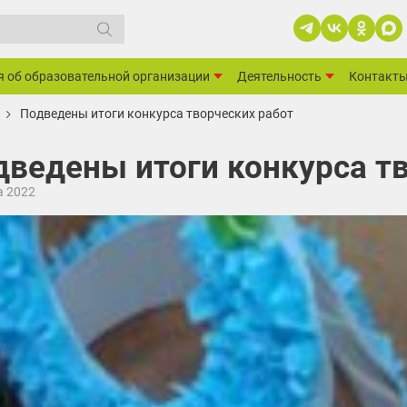
я об образовательной организации
Деятельность
Контакт
Подведены итоги конкурса творческих работ
дведены итоги конкурса т
а 2022