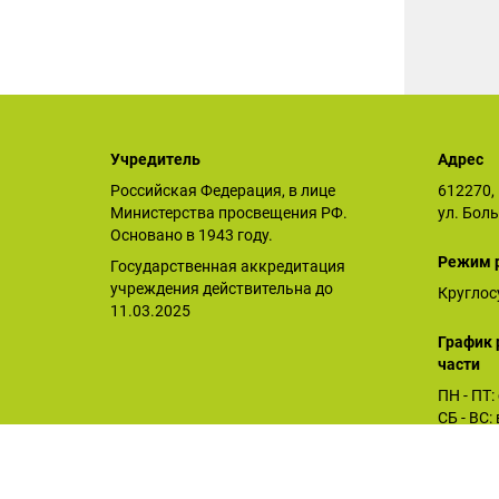
Учредитель
Адрес
Российская Федерация, в лице
612270, 
Министерства просвещения РФ.
ул. Бол
Основано в 1943 году.
Режим 
Государственная аккредитация
учреждения действительна до
Круглос
11.03.2025
График 
части
ПН - ПТ:
СБ - ВС
Орловское СУВУ © 2025
Последнее обновление сайта 26.12.2025