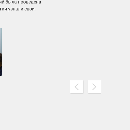
ий была проведена
ки узнали свои,