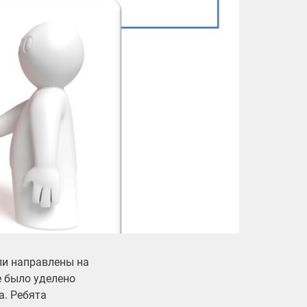
ли направлены на
е было уделено
. Ребята