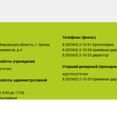
Телефоны (факсы)
Кировская область, г. Орлов,
8 (83365) 2-10-91
бухгалтерия,
ьшевиков, д.4
8 (83365) 2-10-34
приемная дир
8 (83365) 2-10-33
директор
работы учреждения
Старший дежурный (проходна
уточно
круглосуточно
8 (83365) 2-10-35
приемная дир
работы административной
 с 8:00 до 17:00
: выходные