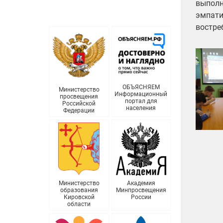
выполн
эмпати
востре
ОБЪЯСНЯЕМ
Министерство
Информационный
просвещения
портал для
Российской
населения
Федерации
Министерство
Академия
образования
Минпросвещения
Кировской
России
области