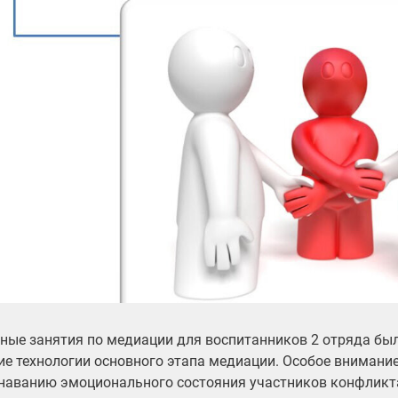
ные занятия по медиации для воспитанников 2 отряда бы
ие технологии основного этапа медиации. Особое внимани
наванию эмоционального состояния участников конфликта