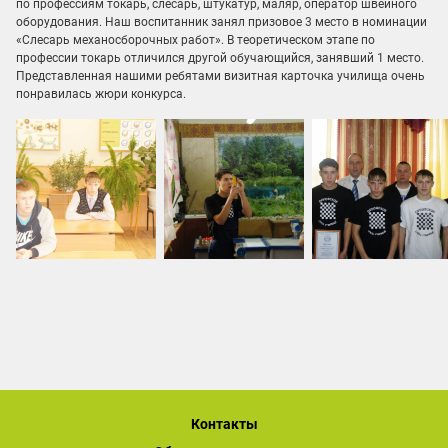
по профессиям токарь, слесарь, штукатур, маляр, оператор швейного
оборудования. Наш воспитанник занял призовое 3 место в номинации
«Слесарь механосборочных работ». В теоретическом этапе по
профессии токарь отличился другой обучающийся, занявший 1 место.
Представленная нашими ребятами визитная карточка училища очень
понравилась жюри конкурса.
Контакты