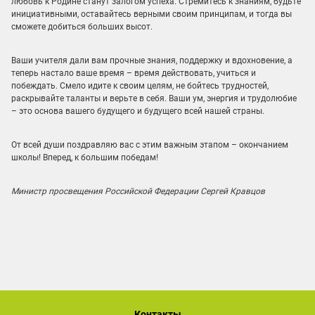
любовь к Родине станут залогом успеха. Стремитесь к знаниям, будьте
инициативными, оставайтесь верными своим принципам, и тогда вы
сможете добиться больших высот.
Ваши учителя дали вам прочные знания, поддержку и вдохновение, а
теперь настало ваше время – время действовать, учиться и
побеждать. Смело идите к своим целям, не бойтесь трудностей,
раскрывайте таланты и верьте в себя. Ваши ум, энергия и трудолюбие
– это основа вашего будущего и будущего всей нашей страны.
От всей души поздравляю вас с этим важным этапом – окончанием
школы! Вперед, к большим победам!
Министр просвещения Российской Федерации Сергей Кравцов
Контакты