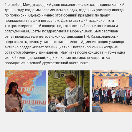
1 октября, Международный день пожилого человека, не единственный
день в году, когда мы вспоминаем о людях, отдавших училищу иногда
по полжизни. Однако именно этот осенний праздник по праву
принадлежит нашим ветеранам. Давно ставший традиционным
театрализированный концерт, подготовленный воспитанниками и
сотрудниками, цветы, поздравления и море улыбок. Был заслушан
отчет председателя ветеранской организации Г.И. Казаковцевой, и,
надо сказать, жизнь у них не стоит на месте. Администрация училища
активно поддерживает все инициативы ветеранов, они никогда не
остаются обделены вниманием. Чаепитие после концерта — тоже одна
из любимых церемоний, ведь во время нее можно встретиться,
пообщаться в теплой дружественной обстановке.